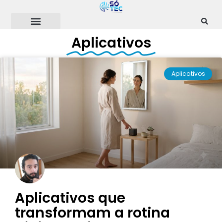
Ir
para
o
Aplicativos
conteúdo
Aplicativos
Aplicativos que
transformam a rotina