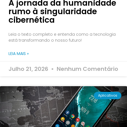
A jornada da humanidade
rumo à singularidade
cibernética
Leia o texto completo e entenda como a tecnologia
está transformando o nosso futuro!
LEIA MAIS »
Julho 21, 2026
Nenhum Comentário
Aplicativos