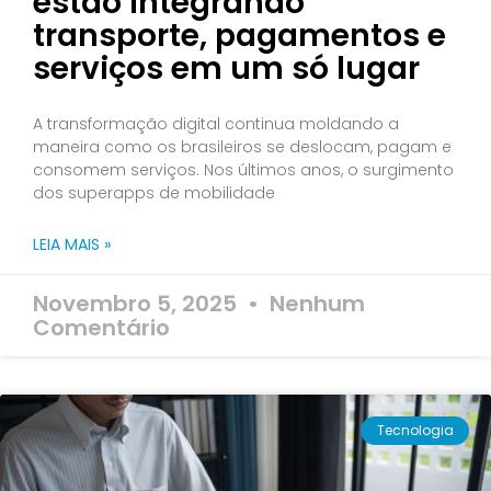
estão integrando
transporte, pagamentos e
serviços em um só lugar
A transformação digital continua moldando a
maneira como os brasileiros se deslocam, pagam e
consomem serviços. Nos últimos anos, o surgimento
dos superapps de mobilidade
LEIA MAIS »
Novembro 5, 2025
Nenhum
Comentário
Tecnologia