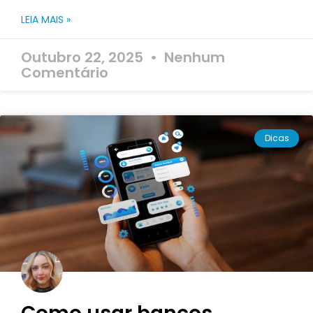
LEIA MAIS »
Outubro 22, 2025
Nenhum
Comentário
Dicas