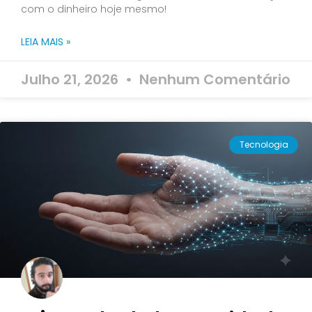
com o dinheiro hoje mesmo!
LEIA MAIS »
Julho 21, 2026
Nenhum Comentário
Tecnologia