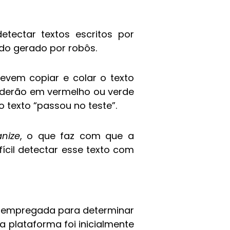
tectar textos escritos por
eúdo gerado por robôs.
devem copiar e colar o texto
enderão em vermelho ou verde
 texto “passou no teste”.
nize
, o que faz com que a
ícil detectar esse texto com
r empregada para determinar
a plataforma foi inicialmente