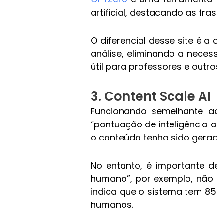
artificial, destacando as fr
O diferencial desse site é 
análise, eliminando a neces
útil para professores e outr
3. Content Scale AI
Funcionando semelhante a
“pontuação de inteligência a
o conteúdo tenha sido gerad
No entanto, é importante 
humano”, por exemplo, não s
indica que o sistema tem 85
humanos.