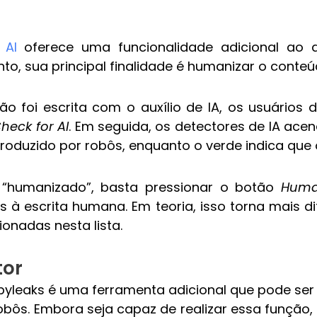
 AI
oferece uma funcionalidade adicional ao de
ntanto, sua principal finalidade é humanizar o cont
ão foi escrita com o auxílio de IA, os usuários 
heck for AI
. Em seguida, os detectores de IA ac
roduzido por robôs, enquanto o verde indica que o
 “humanizado”, basta pressionar o botão
Huma
à escrita humana. Em teoria, isso torna mais dif
onadas nesta lista.
tor
yleaks é uma ferramenta adicional que pode se
obôs. Embora seja capaz de realizar essa função, 