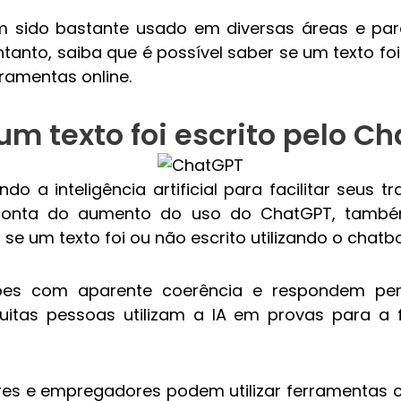
 sido bastante usado em diversas áreas e para d
tanto, saiba que é possível saber se um texto foi 
ramentas online.
m texto foi escrito pelo C
o a inteligência artificial para facilitar seus tr
r conta do aumento do uso do ChatGPT, també
se um texto foi ou não escrito utilizando o chatbo
es com aparente coerência e respondem perg
itas pessoas utilizam a IA em provas para a
ores e empregadores podem utilizar ferramentas c