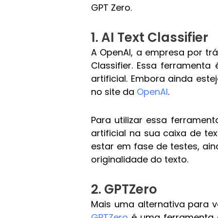
GPT Zero.
1. AI Text Classifier
A OpenAI, a empresa por tr
Classifier. Essa ferramenta
artificial. Embora ainda est
no site da
OpenAI
.
Para utilizar essa ferrament
artificial na sua caixa de te
estar em fase de testes, a
originalidade do texto.
2. GPTZero
Mais uma alternativa para v
GPTZero
é uma ferramenta qu