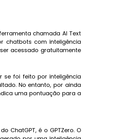
 ferramenta chamada AI Text
or chatbots com inteligência
de ser acessado gratuitamente
se foi feito por inteligência
sultado. No entanto, por ainda
indica uma pontuação para a
a do ChatGPT, é o GPTZero. O
gerado por uma inteligência