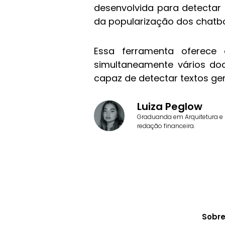
desenvolvida para detectar
da popularização dos chatbots
Essa ferramenta oferece 
simultaneamente vários do
capaz de detectar textos ge
Luiza Peglow
Graduanda em Arquitetura e 
redação financeira.
Sobr