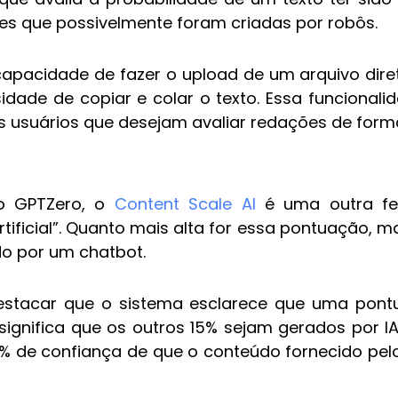
ases que possivelmente foram criadas por robôs.
a capacidade de fazer o upload de um arquivo di
sidade de copiar e colar o texto. Essa funcional
os usuários que desejam avaliar redações de form
o GPTZero, o
Content Scale AI
é uma outra fe
rtificial”. Quanto mais alta for essa pontuação, m
o por um chatbot.
destacar que o sistema esclarece que uma pon
ignifica que os outros 15% sejam gerados por IA
% de confiança de que o conteúdo fornecido pelo 