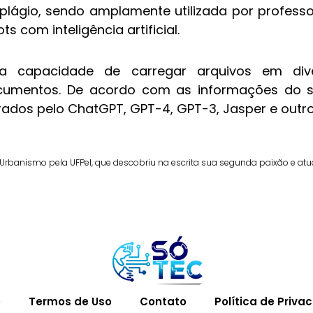
 plágio, sendo amplamente utilizada por profess
 com inteligência artificial.
a capacidade de carregar arquivos em dive
cumentos. De acordo com as informações do sit
rados pelo ChatGPT, GPT-4, GPT-3, Jasper e outr
Urbanismo pela UFPel, que descobriu na escrita sua segunda paixão e at
e
Termos de Uso
Contato
Política de Priva