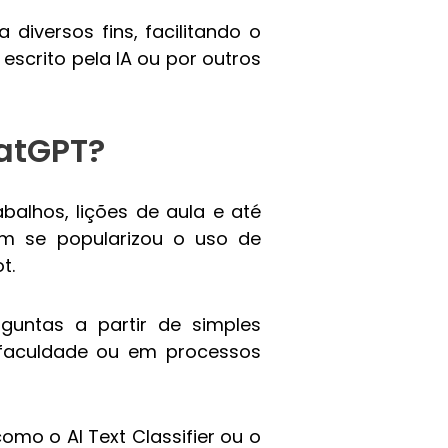
iversos fins, facilitando o
escrito pela IA ou por outros
hatGPT?
abalhos, lições de aula e até
m se popularizou o uso de
t.
untas a partir de simples
 faculdade ou em processos
omo o AI Text Classifier ou o