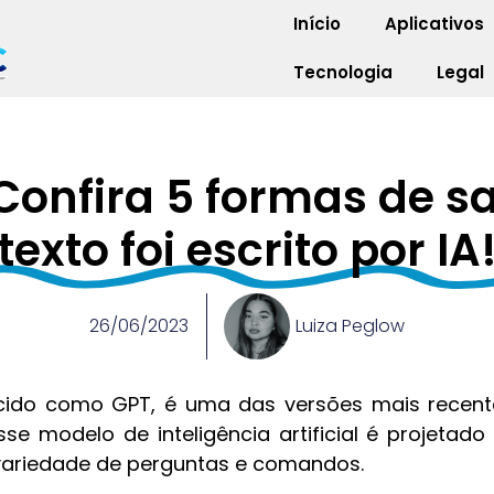
Início
Aplicativos
Tecnologia
Legal
Confira 5 formas de s
texto foi escrito por IA
26/06/2023
Luiza Peglow
ido como GPT, é uma das versões mais recent
sse modelo de inteligência artificial é projetado
variedade de perguntas e comandos.