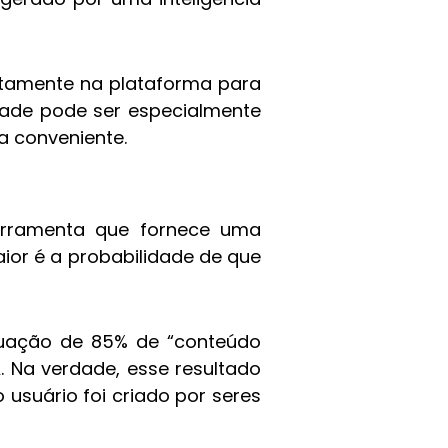
retamente na plataforma para
idade pode ser especialmente
a conveniente.
rramenta que fornece uma
aior é a probabilidade de que
tuação de 85% de “conteúdo
. Na verdade, esse resultado
usuário foi criado por seres