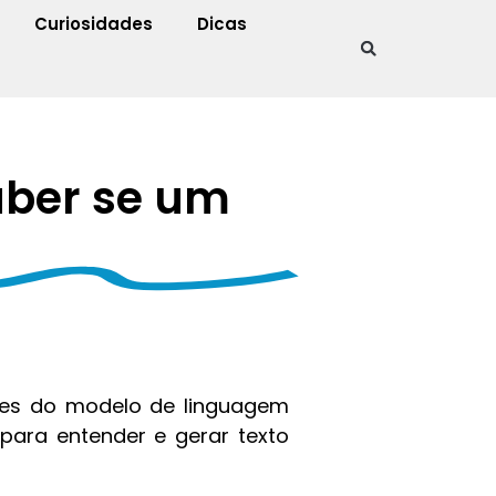
Curiosidades
Dicas
aber se um
!
es do modelo de linguagem
 para entender e gerar texto