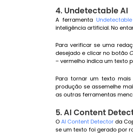
4. Undetectable AI
A ferramenta
Undetectable
inteligência artificial. No e
Para verificar se uma redaç
desejado e clicar no botão
C
– vermelho indica um texto p
Para tornar um texto mais
produção se assemelhe mais 
as outras ferramentas menci
5. AI Content Detec
O
AI Content Detector
da Cop
se um texto foi gerado por r