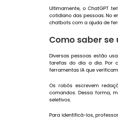
Ultimamente, o ChatGPT tem
cotidiano das pessoas. No en
chatbots com a ajuda de fer
Como saber se u
Diversas pessoas estão usand
tarefas do dia a dia. Po
ferramentas IA que verificam 
Os robôs escrevem redaçõ
comandos. Dessa forma, mu
seletivos.
Para identificá-los, profess