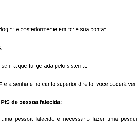
“login” e posteriormente em “crie sua conta”.
.
 senha que foi gerada pelo sistema.
F e a senha e no canto superior direito, você poderá v
PIS de pessoa falecida:
 uma pessoa falecido é necessário fazer uma pesquis