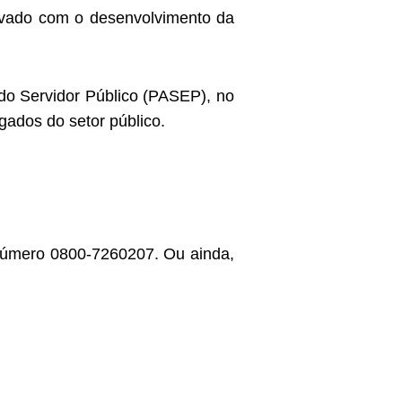
rivado com o desenvolvimento da
do Servidor Público (PASEP), no
gados do setor público.
o número 0800-7260207.
Ou ainda,