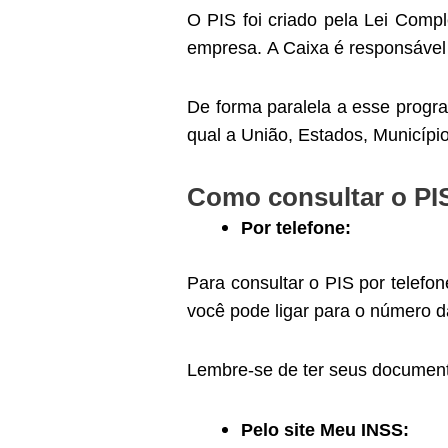
O PIS foi criado pela Lei Comp
empresa.
A Caixa é responsável
De forma paralela a esse progr
qual a União, Estados, Municípi
Como consultar o PI
Por telefone:
Para consultar o PIS por telef
você pode ligar para o número d
Lembre-se de ter seus document
Pelo site Meu INSS: