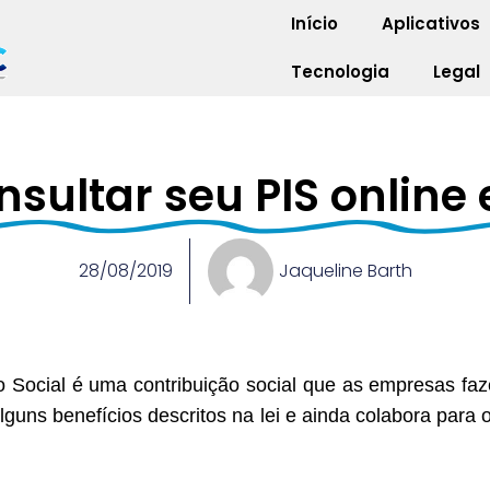
Início
Aplicativos
Tecnologia
Legal
ultar seu PIS online 
28/08/2019
Jaqueline Barth
o Social é uma contribuição social que as empresas f
alguns benefícios descritos na lei e ainda colabora pa