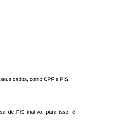
er seus dados, como CPF e PIS.
a de PIS inativo, para isso, é