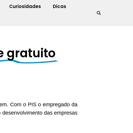
Curiosidades
Dicas
e gratuito
azem. Com o PIS o empregado da
ra o desenvolvimento das empresas