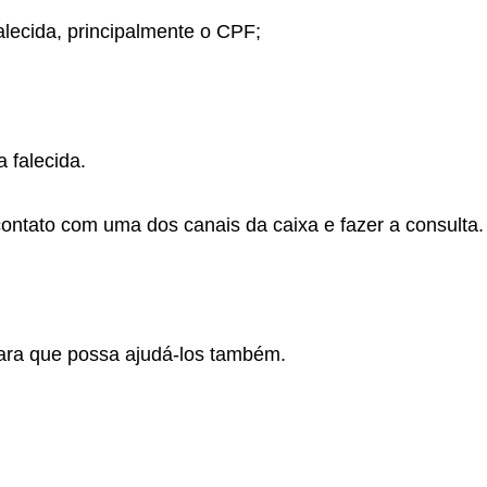
alecida, principalmente o CPF;
 falecida.
contato com uma dos canais da caixa e fazer a consulta.
ara que possa ajudá-los também.