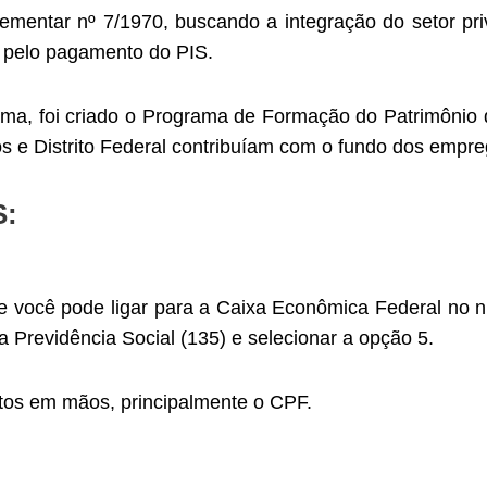
lementar nº 7/1970, buscando a integração do setor p
 pelo pagamento do PIS.
ama, foi criado o Programa de Formação do Patrimônio 
os e Distrito Federal contribuíam com o fundo dos empre
S:
one você pode ligar para a Caixa Econômica Federal n
a Previdência Social (135) e selecionar a opção 5.
os em mãos, principalmente o CPF.