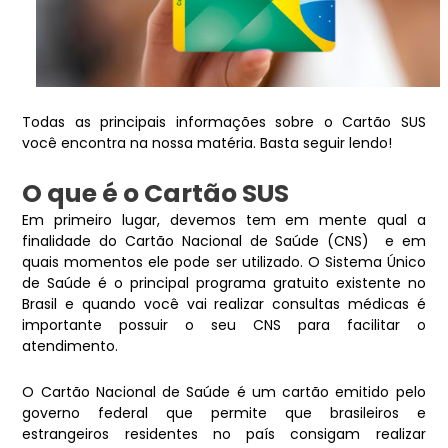
Todas as principais informações sobre o Cartão SUS
você encontra na nossa matéria. Basta seguir lendo!
O que é o Cartão SUS
Em primeiro lugar, devemos tem em mente qual a
finalidade do Cartão Nacional de Saúde (CNS) e em
quais momentos ele pode ser utilizado. O Sistema Único
de Saúde é o principal programa gratuito existente no
Brasil e quando você vai realizar consultas médicas é
importante possuir o seu CNS para facilitar o
atendimento.
O Cartão Nacional de Saúde é um cartão emitido pelo
governo federal que permite que brasileiros e
estrangeiros residentes no país consigam realizar