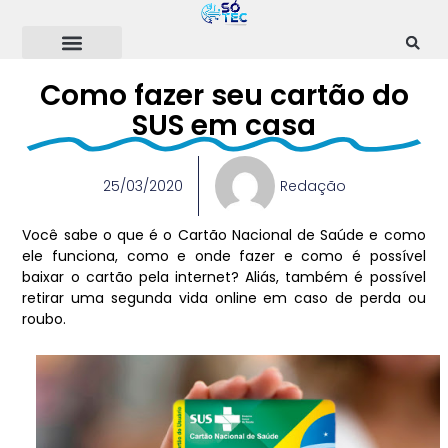
Ir
para
o
conteúdo
Como fazer seu cartão do
SUS em casa
25/03/2020
Redação
Você sabe o que é o Cartão Nacional de Saúde e como
ele funciona, como e onde fazer e como é possível
baixar o cartão pela internet? Aliás, também é possível
retirar uma segunda vida online em caso de perda ou
roubo.