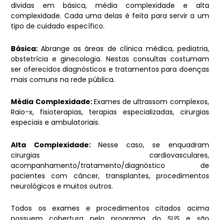
dividas em básica, média complexidade e alta
complexidade. Cada uma delas é feita para servir a um
tipo de cuidado específico.
Básica:
Abrange as áreas de clínica médica, pediatria,
obstetrícia e ginecologia. Nestas consultas costumam
ser oferecidos diagnósticos e tratamentos para doenças
mais comuns na rede pública.
Média Complexidade:
Exames de ultrassom complexos,
Raio-x, fisioterapias, terapias especializadas, cirurgias
especiais e ambulatoriais.
Alta Complexidade:
Nesse caso, se enquadram
cirurgias cardiovasculares,
acompanhamento/tratamento/diagnóstico de
pacientes com câncer, transplantes, procedimentos
neurológicos e muitos outros.
Todos os exames e procedimentos citados acima
possuem cobertura pelo programa do SUS e são