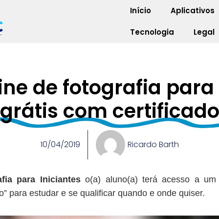
Início
Aplicativos
Tecnologia
Legal
ine de fotografia para 
grátis com certificad
10/04/2019
Ricardo Barth
fia para Iniciantes
o(a) aluno(a) terá acesso a um v
” para estudar e se qualificar quando e onde quiser.