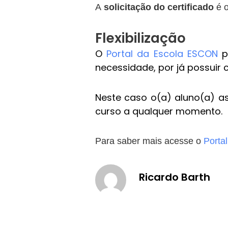
A
solicitação do certificado
é o
Flexibilização
O
Portal da Escola ESCON
p
necessidade, por já possuir
Neste caso o(a) aluno(a) a
curso a qualquer momento.
Para saber mais acesse o
Porta
Ricardo Barth