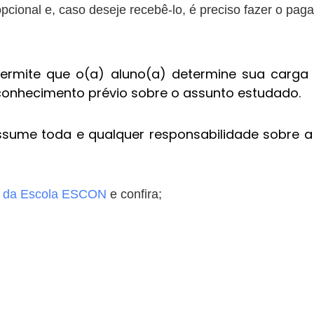
pcional e, caso deseje recebê-lo, é preciso fazer o p
ermite que o(a) aluno(a) determine sua carga
 conhecimento prévio sobre o assunto estudado.
ssume toda e qualquer responsabilidade sobre a 
l da Escola ESCON
e confira;