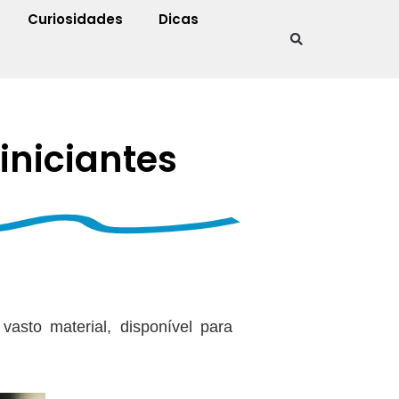
Curiosidades
Dicas
iniciantes
o
asto material, disponível para