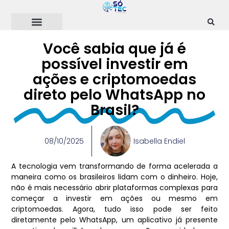
Ir
para
o
conteúdo
Você sabia que já é
possível investir em
ações e criptomoedas
direto pelo WhatsApp no
Brasil?
08/10/2025
Isabella Endiel
A tecnologia vem transformando de forma acelerada a
maneira como os brasileiros lidam com o dinheiro. Hoje,
não é mais necessário abrir plataformas complexas para
começar a investir em ações ou mesmo em
criptomoedas. Agora, tudo isso pode ser feito
diretamente pelo WhatsApp, um aplicativo já presente