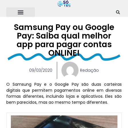
Ir
para
o
conteúdo
Samsung Pay ou Google
Pay: Saiba qual melhor
app para pagar contas
ONLINE!
09/03/2020
Redação
O Samsung Pay e o Google Pay são duas carteiras
digitais que permitem pagamentos online em diversas
formas diferentes, incluindo lojas e aplicativos. Eles são
bem parecidos, mas ao mesmo tempo diferentes.