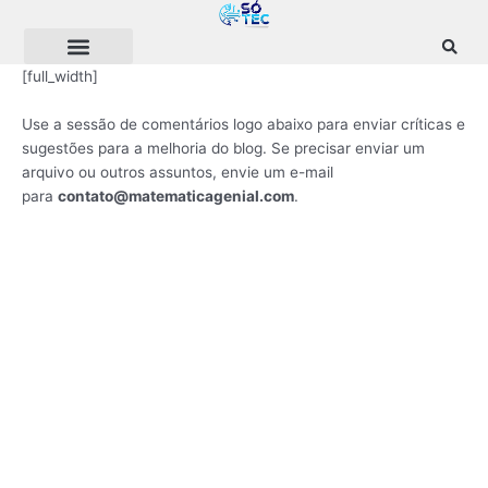
Ir
para
o
[full_width]
conteúdo
Use a sessão de comentários logo abaixo para enviar críticas e
sugestões para a melhoria do blog. Se precisar enviar um
arquivo ou outros assuntos, envie um e-mail
para
contato@matematicagenial.com
.