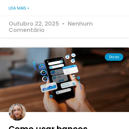
LEIA MAIS »
Outubro 22, 2025
Nenhum
Comentário
Dicas