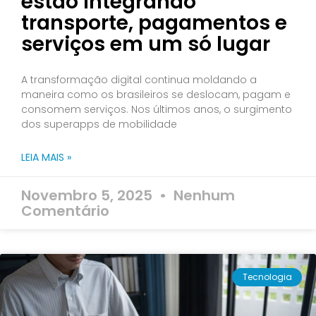
estão integrando
transporte, pagamentos e
serviços em um só lugar
A transformação digital continua moldando a
maneira como os brasileiros se deslocam, pagam e
consomem serviços. Nos últimos anos, o surgimento
dos superapps de mobilidade
LEIA MAIS »
Novembro 5, 2025
Nenhum
Comentário
Tecnologia