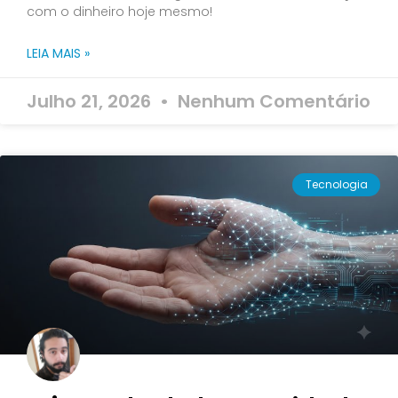
com o dinheiro hoje mesmo!
LEIA MAIS »
Julho 21, 2026
Nenhum Comentário
Tecnologia