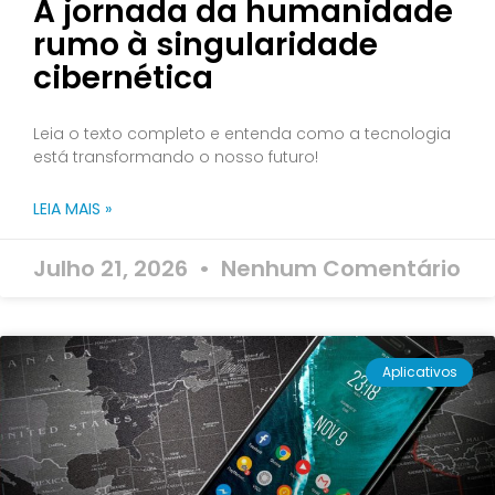
A jornada da humanidade
rumo à singularidade
cibernética
Leia o texto completo e entenda como a tecnologia
está transformando o nosso futuro!
LEIA MAIS »
Julho 21, 2026
Nenhum Comentário
Aplicativos